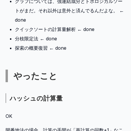
グラフについては、強連結成分とトポロジカルソー
トがまだ。それ以外は意外と済んでるんだよな。 ←
done
クイックソートの計算量解析 ← done
分枝限定法 ← done
探索の概要復習 ← done
やったこと
ハッシュの計算量
OK
開番地法の場合、計算の手間が「再計算の回数+1」なこ