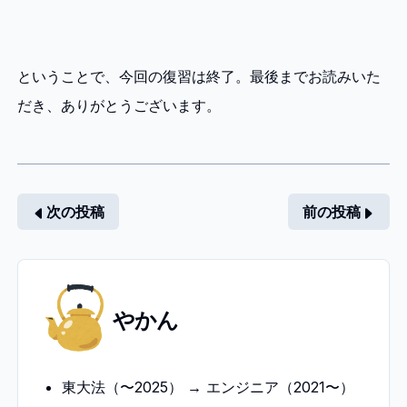
ということで、今回の復習は終了。最後までお読みいた
だき、ありがとうございます。
次の投稿
前の投稿
や
やかん
か
ん
東大法（〜2025） → エンジニア（2021〜）