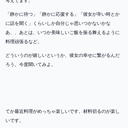
考えてます。
「静かに待つ」「静かに応援する」「彼女が辛い時とか
に話を聞く」くらいしか自分じゃ思いつかないかな
あ、、あとは、いつか美味しいご飯を振る舞えるように
料理頑張るなど。
どういうのが嬉しいというか、彼女の幸せに繋がるんだ
ろう。今度聞いてみよ。
てか最近料理がめっちゃ楽しいです。材料切るのが楽し
いです。