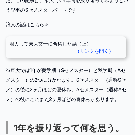
た。この記事は、東大での1年間を振り返ってみようとい
う記事のSセメスターパートです。
浪人の話はこちら↓
浪人して東大文一に合格した話（上）。
※東大では1年が夏学期（Sセメスター）と秋学期（Aセ
メスター）の2つに分かれます。Sセメスター（通称Sセ
メ）の後に2ヶ月ほどの夏休み、Aセメスター（通称Aセ
メ）の後にこれまた2ヶ月ほどの春休みがあります。
1年を振り返って何を思う。