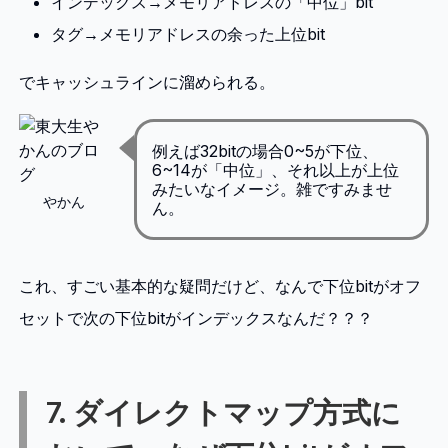
インデックス→メモリアドレスの「中位」bit
タグ→メモリアドレスの余った上位bit
でキャッシュラインに溜められる。
例えば32bitの場合0~5が下位、
6~14が「中位」、それ以上が上位
みたいなイメージ。雑ですみませ
やかん
ん。
これ、すごい基本的な疑問だけど、なんで下位bitがオフ
セットで次の下位bitがインデックスなんだ？？？
7. ダイレクトマップ方式に