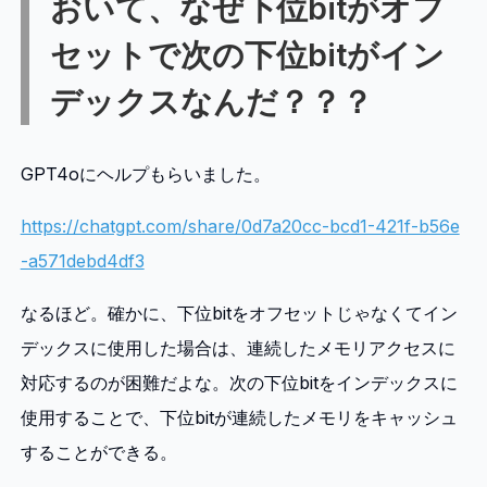
おいて、なぜ下位bitがオフ
セットで次の下位bitがイン
デックスなんだ？？？
GPT4oにヘルプもらいました。
https://chatgpt.com/share/0d7a20cc-bcd1-421f-b56e
-a571debd4df3
なるほど。確かに、下位bitをオフセットじゃなくてイン
デックスに使用した場合は、連続したメモリアクセスに
対応するのが困難だよな。次の下位bitをインデックスに
使用することで、下位bitが連続したメモリをキャッシュ
することができる。