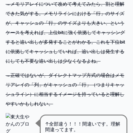
→メモリアレイについて改めて考えてみたら、割と理解
できた気がする。メモリラインにおける「行」のサイズ
が、キャッシュの「行」のサイズよりも大きい、という
ケースを考えれば、上位bitに強く依拠してキャッシング
すると追い出しが多発することがわかる。これを下位bit
に依拠してキャッシュしていれば、追い出しは発生する
にしても不要な追い出しは少なくなるよね。
→正確ではないが、ダイレクトマップ方式の場合はメモ
リアレイの「列」がキャッシュの「行」（つまりキャッ
シュライン）に相当するイメージを持っていると理解し
やすいかもしれない。
↑全部違う！！！間違いです。理解
間違ってます。