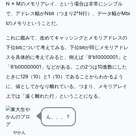
N * Mのメモリアレイ、という場合は非常にシンプル
で、アドレス幅がNbit（つまり2^N行）、データ幅がMbi
tのメモリということだ。
これに鑑みて、改めてキャッシングとメモリアドレスの
下位bitについて考えてみる。下位bitが同じメモリアドレ
スを具体的に考えてみると、例えば「8’b10000001」と
「8’b00000001」などがある。この2つは10進数にした
ときに129（10）と1（10）であることからわかるよう
に、値としてかなり離れている。つまり、メモリアレイ
上では「遠く離れた行」ということになる。
ん、、、？
やかん