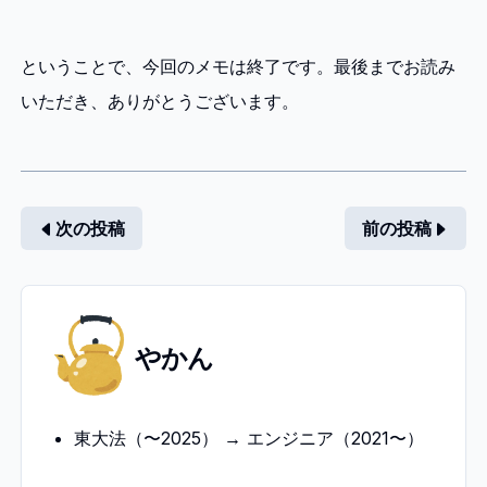
ということで、今回のメモは終了です。最後までお読み
いただき、ありがとうございます。
次の投稿
前の投稿
や
やかん
か
ん
東大法（〜2025） → エンジニア（2021〜）