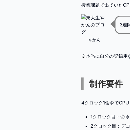
授業課題で出ていたC
3週
やかん
※本当に自分の記録用
制作要件
4クロック1命令でCP
1クロック目：命
2クロック目：デ