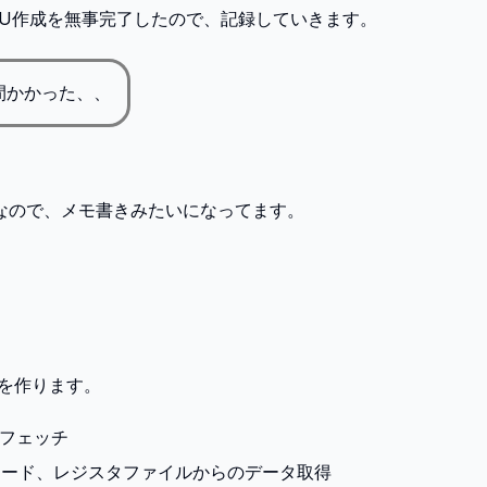
PU作成を無事完了したので、記録していきます。
間かかった、、
なので、メモ書きみたいになってます。
Uを作ります。
令フェッチ
コード、レジスタファイルからのデータ取得