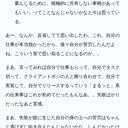
重んじるために、積極的に共有しない事柄があって
もいい」ってことなんじゃないかなと今は思ってい
る。
あー、なんか、反省してて思い出したわ。これ、自分の
仕事が本当拙かったから、後々自分が苦労したんだよ
ね。こういう形で思い知ることになるのか。。
まあ、言ってみれば自分で仕事もらって、自分でタスク
切って、クライアントポジの人と擦り合わせて、自分で
実装して、自分でリリースするっていう「まるッと」系
の出来事はこれが初めてだったもんなあ。。失敗ばかり
だったなあと実感。
まあ、失敗が故に生じた自分の身の上への苦労はちゃん
と逃げずに向き合えたんじゃないかな。しんどかったけ