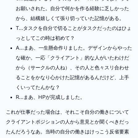
お願いされた。自分で何かを作る経験に乏しかった
から、結構嬉しくて張り切っていた記憶がある。
T…タスクを自分で切ることがタスクだったのはひょ
っとしてこの時は初めて？
A…まあ、一生懸命作りました。デザインからやった
な確か。一応「クライアント」的な人がいたわけだ
から（サークルの人ね）、その人と色々スリ合わせ
ることをかなり心かけた記憶があるんだけど、上手
くいってたんかな？
R…まあ、HPが完成しました。
これが仕事だった場合は、それこそ自分の働きについて
クライアントポジションの人から意見とか聞くべきだっ
たんだろうなあ。当時の自分の働きはけっこう反省要素