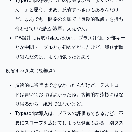
Typescriptを導入したのは我ながら「よくやったや
ん！」と思う。まあ、反省すべき点もあるんだけ
ど。まあでも、開発の文脈で「長期的視点」を持ち
合わせていた説が濃厚。ええやん。
DB設計にも取り組んだのは、プラス評価。外部キー
とか中間テーブルとか初めてだったけど、臆せず取
り組んだのは、よく頑張ったと思う。
反省すべき点（改善点）
技術的に当時はできなかったんだけど、テストコー
ドは書いておけばよかったね。客観的な指標にはな
り得るから。絶対ではないけど。
Typescript導入は、プラスの評価もできるけど、不
要にスコープを広げてしまった側面もある。別タス