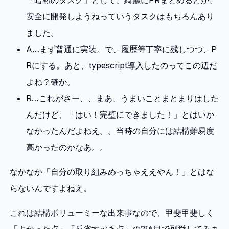
「暗黙のタスク」として、綺麗にPRまとめるとか、
安全に開発しようねっていうタスクはもちろんあり
ました。
A…まず普通に実装。で、履歴等丁寧に残しつつ、P
Rにする。あと、typescript導入したのってこの辺だ
よね？確か。
R…これがさー、、まあ、うまいことまとまりはした
んだけど、「はい！完璧にできました！」とはいか
なかったんだよねえ。。当時の自分には結構難易度
高かったのかなあ。。
なかなか「自分の取り組みめっちゃええやん！」とはな
らないんですよねえ。
これは結構ボリューミーな出来事なので、甲斐甲斐しく