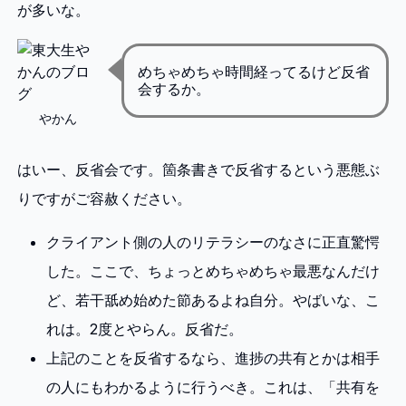
が多いな。
めちゃめちゃ時間経ってるけど反省
会するか。
やかん
はいー、反省会です。箇条書きで反省するという悪態ぶ
りですがご容赦ください。
クライアント側の人のリテラシーのなさに正直驚愕
した。ここで、ちょっとめちゃめちゃ最悪なんだけ
ど、若干舐め始めた節あるよね自分。やばいな、こ
れは。2度とやらん。反省だ。
上記のことを反省するなら、進捗の共有とかは相手
の人にもわかるように行うべき。これは、「共有を