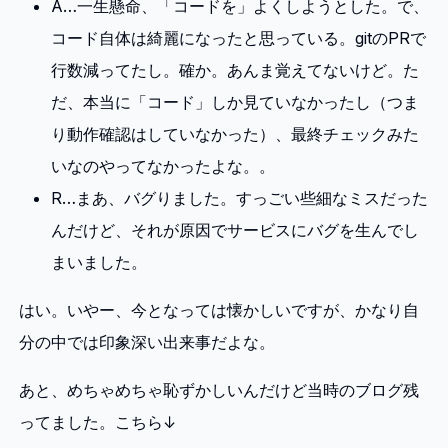
A…一生懸命、「コードを」よくしようとした。で、
コード自体は綺麗になったと思っている。gitのPRで
行数減ってたし。確か。あんま覚えてないけど。た
だ、本当に「コード」しか見ていなかったし（つま
り動作確認はしていなかった）、最終チェックみた
いなのやってなかったよな。。
R…まあ、バグりました。すっごい些細なミスだった
んだけど、それが原因でサービスにバグを生んでし
まいました。
はい。いやー、今となっては懐かしいですが、かなり自
分の中では印象深い出来事だよな。
あと、めちゃめちゃ恥ずかしいんだけど当時のブログ残
ってました。こちら↓