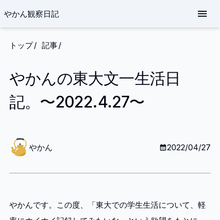
やかん観察日記
トップ
記事
やかんの東大文一生活日
記。〜2022.4.27〜
や
か
やかん
2022/04/27
ん
やかんです。この度、「東大での学生生活について、軽