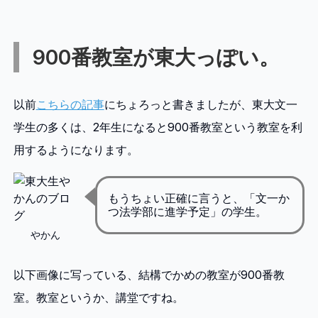
900番教室が東大っぽい。
以前
こちらの記事
にちょろっと書きましたが、東大文一
学生の多くは、2年生になると900番教室という教室を利
用するようになります。
もうちょい正確に言うと、「文一か
つ法学部に進学予定」の学生。
やかん
以下画像に写っている、結構でかめの教室が900番教
室。教室というか、講堂ですね。