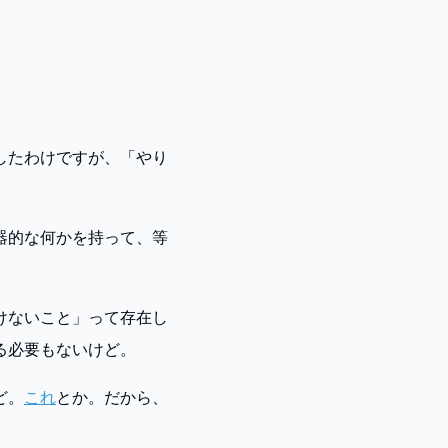
したわけですが、「やり
器的な何かを持って、等
けないこと」って存在し
る必要もないけど。
ど。
これ
とか。だから、