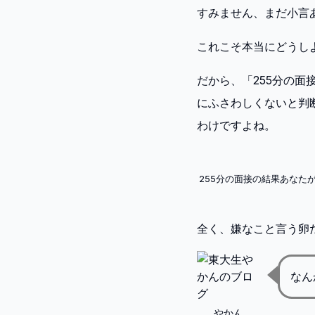
すみません、まだ小言
これこそ本当にどうし
だから、「255分の
にふさわしくないと判
わけですよね。
255分の面接の結果あな
全く、嫌なこと言う卵
なん
やかん