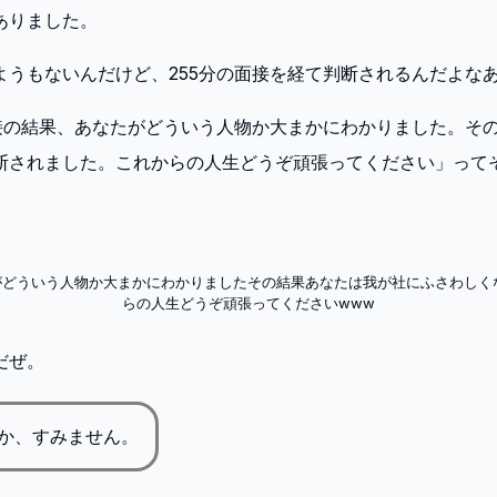
ありました。
ようもないんだけど、255分の面接を経て判断されるんだよな
面接の結果、あなたがどういう人物か大まかにわかりました。そ
断されました。これからの人生どうぞ頑張ってください」って
たがどういう人物か大まかにわかりましたその結果あなたは我が社にふさわしく
らの人生どうぞ頑張ってくださいwww
だぜ。
か、すみません。