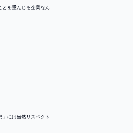
ことを重んじる企業なん
想」には当然リスペクト