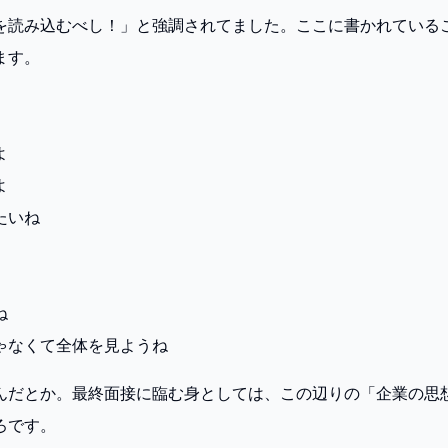
を読み込むべし！」と強調されてました。ここに書かれている
ます。
よ
よ
たいね
ね
ゃなくて全体を見ようね
んだとか。最終面接に臨む身としては、この辺りの「企業の思
ろです。