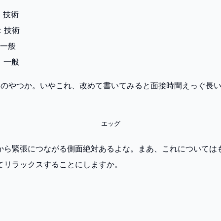
0：技術
00：技術
5：一般
45：一般
からのやつか。いやこれ、改めて書いてみると面接時間えっぐ長
エッグ
から緊張につながる側面絶対あるよな。まあ、これについては
てリラックスすることにしますか。