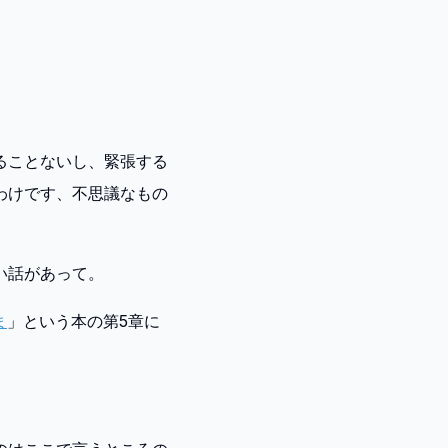
ることないし、緊張する
わけです、不思議なもの
い話があって。
ま
」という本の第5章に