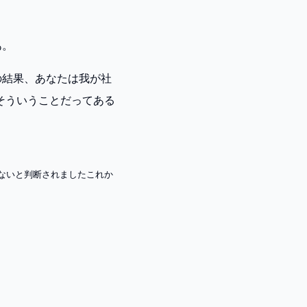
あ。
の結果、あなたは我が社
そういうことだってある
ないと判断されましたこれか