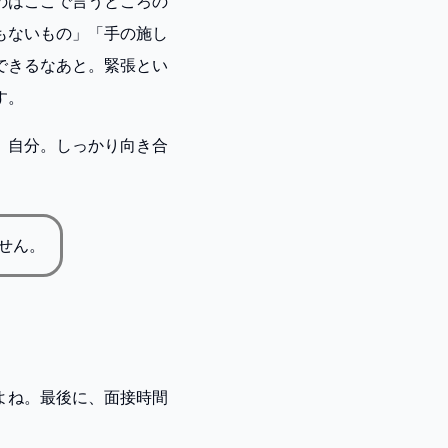
のはここで言うところの
もないもの」「手の施し
できるなあと。緊張とい
す。
、自分。しっかり向き合
せん。
よね。最後に、面接時間