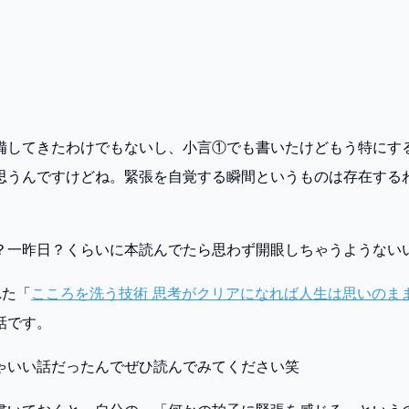
備してきたわけでもないし、小言①でも書いたけどもう特にす
思うんですけどね。緊張を自覚する瞬間というものは存在する
？一昨日？くらいに本読んでたら思わず開眼しちゃうようない
れた「
こころを洗う技術 思考がクリアになれば人生は思いのま
話です。
ゃいい話だったんでぜひ読んでみてください笑