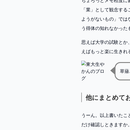
ちょろっとメモ程度に
「業」として観念する
ようがないもの」では
う得体の知れなかった
思えば大学の試験とか
えばもっと楽に生きれ
草薙
他にまとめて
うーん。以上書いたこ
だけ確認しときますか