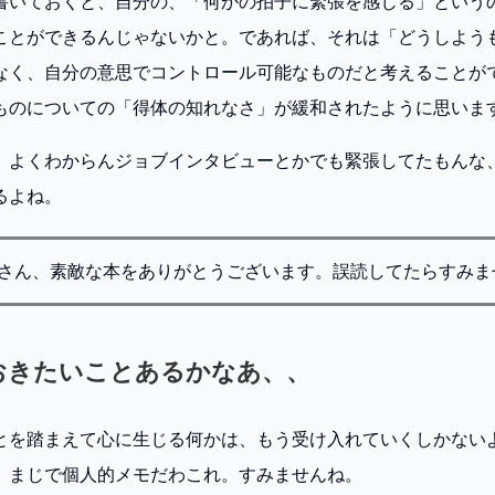
書いておくと、自分の、「何かの拍子に緊張を感じる」という
ことができるんじゃないかと。であれば、それは「どうしよう
なく、自分の意思でコントロール可能なものだと考えることが
ものについての「得体の知れなさ」が緩和されたように思いま
、よくわからんジョブインタビューとかでも緊張してたもんな
るよね。
さん、素敵な本をありがとうございます。誤読してたらすみま
おきたいことあるかなあ、、
とを踏まえて心に生じる何かは、もう受け入れていくしかない
。まじで個人的メモだわこれ。すみませんね。