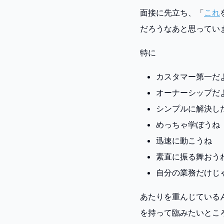
面接に先立ち、「
これ
だろうなあと思ってい
特に
カスタマー第一だ
オーナーシップだ
シンプルに解決し
めっちゃ学ぼうね
迅速に動こうね
素直に振る舞おう
自分の業務だけじ
あたりを重んじている
を持って臨みたいとこ