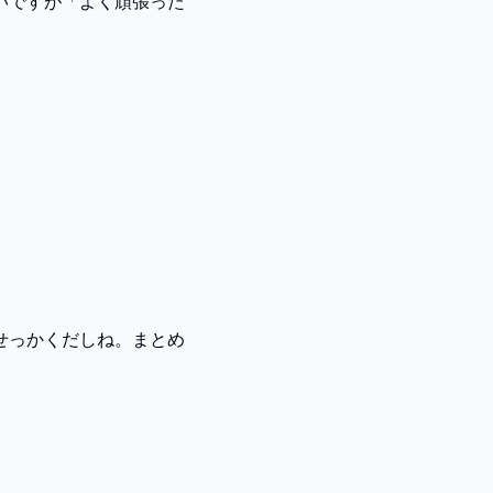
いですが「よく頑張った
せっかくだしね。まとめ