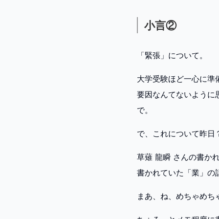
小言②
「緊張」について。
大学受験ほど一心に準
要因なんてないように
で。
で、これについて昨日
草薙 龍瞬 さんの書か
書かれていた「業」の
まあ、ね、めちゃめち