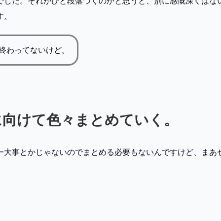
でした。それがひと段落つくのかと思うと、別に感慨深くはな
す。
終わってないけど。
に向けて色々まとめていく。
一大事とかじゃないのでまとめる必要もないんですけど、まあ