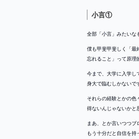
小言①
全部「小言」みたいな
僕も甲斐甲斐しく「最
忘れること」って原理
今まで、大学に入学し
身大で臨むしかないで
それらの経験とかの色
得ないんじゃないかと
まあ、とか言いつつブ
もう十分だと自信を持