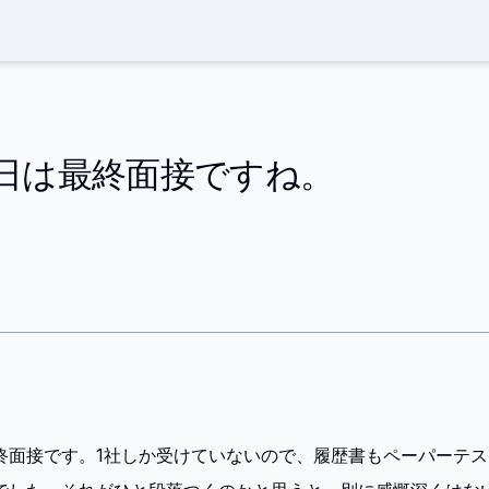
日は最終面接ですね。
終面接です。1社しか受けていないので、履歴書もペーパーテ