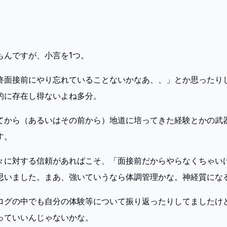
もんですが、小言を1つ。
終面接前にやり忘れていることないかなあ、、」とか思ったり
的に存在し得ないよね多分。
てから（あるいはその前から）地道に培ってきた経験とかの武
す。
々に対する信頼があればこそ、「面接前だからやらなくちゃい
思いました。まあ、強いていうなら体調管理かな。神経質にな
ログの中でも自分の体験等について振り返ったりしてましたけ
っていいんじゃないかな。