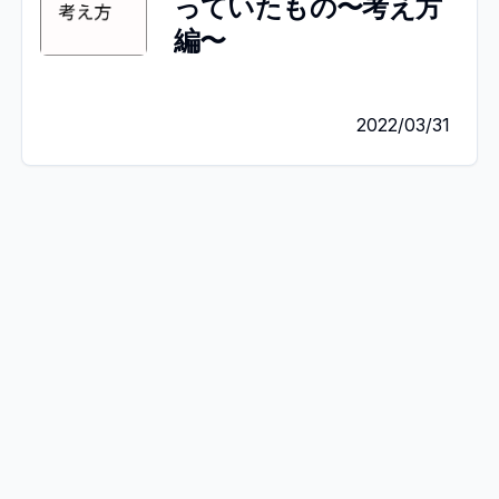
っていたもの〜考え方
編〜
2022/03/31